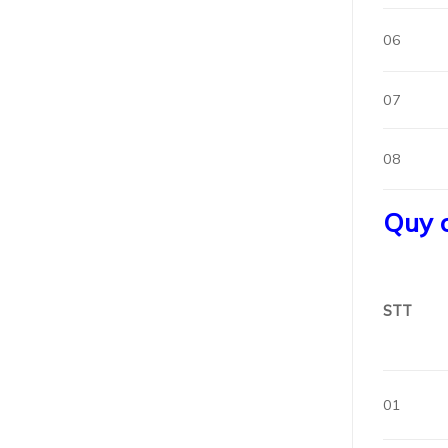
06
07
08
Quy c
STT
01