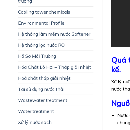
trường
Cooling tower chemicals
Environmental Profile
Hệ thống làm mềm nước Softener
Hệ thống lọc nước RO
Hồ Sơ Môi Trường
Quá t
Hóa Chất Lò Hơi – Tháp giải nhiệt
kế.
Hoá chất tháp giải nhiệt
Xử lý nư
nước thả
Tái sử dụng nước thải
Wastewater treatment
Nguồn
Water treatment
Nước c
Xử lý nước sạch
chung