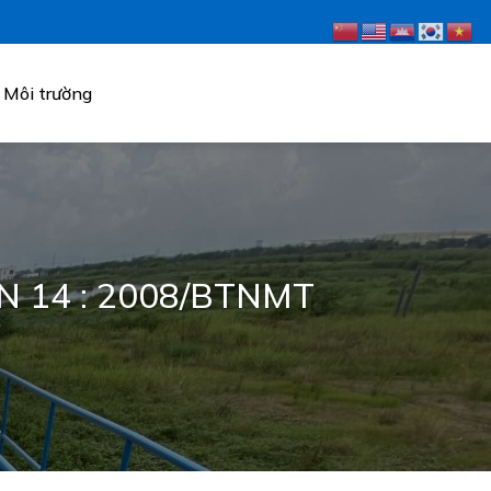
Môi trường
QCVN 14 : 2008/BTNMT