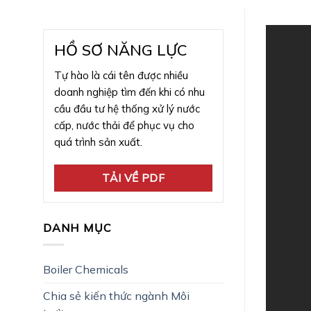
HỒ SƠ NĂNG LỰC
Tự hào là cái tên được nhiều
doanh nghiệp tìm đến khi có nhu
cầu đầu tư hệ thống xử lý nước
cấp, nước thải để phục vụ cho
quá trình sản xuất.
TẢI VỀ PDF
DANH MỤC
Boiler Chemicals
Chia sẻ kiến thức ngành Môi