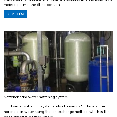
metering pump, the filling position...
XEM THÊM
Softener hard water softening system
Hard water softening systems, also known as Softeners, treat
hardness in water using the ion exchange method, which is the
most effective method, and is...