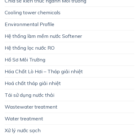
Chia sẻ kiến thức ngành Môi trường
Cooling tower chemicals
Environmental Profile
Hệ thống làm mềm nước Softener
Hệ thống lọc nước RO
Hồ Sơ Môi Trường
Hóa Chất Lò Hơi – Tháp giải nhiệt
Hoá chất tháp giải nhiệt
Tái sử dụng nước thải
Wastewater treatment
Water treatment
Xử lý nước sạch