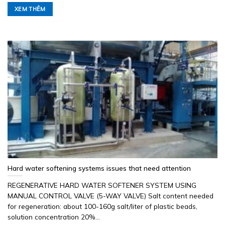
XEM THÊM
Hard water softening systems issues that need attention
REGENERATIVE HARD WATER SOFTENER SYSTEM USING
MANUAL CONTROL VALVE (5-WAY VALVE) Salt content needed
for regeneration: about 100-160g salt/liter of plastic beads,
solution concentration 20%...