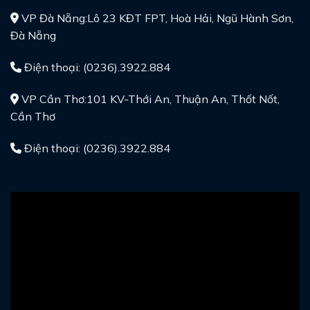
VP Đà Nẵng:Lô 23 KĐT FPT, Hoà Hải, Ngũ Hành Sơn,
Đà Nẵng
Điện thoại: (0236).3922.884
VP Cần Thơ:101 KV-Thới An, Thuận An, Thốt Nốt,
Cần Thơ
Điện thoại: (0236).3922.884