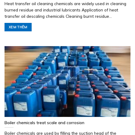
Heat transfer oil cleaning chemicals are widely used in cleaning
burned residue and industrial lubricants Application of heat
transfer oil descaling chemicals Cleaning burnt residue...
XEM THÊM
Boiler chemicals treat scale and corrosion
Boiler chemicals are used by filling the suction head of the