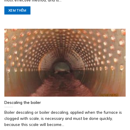
XEM THÊM
Descaling the boiler
Boiler descaling or boiler descaling, applied when the furnace is
clogged with scale, is necessary and must be done quickly,
because this scale will become...