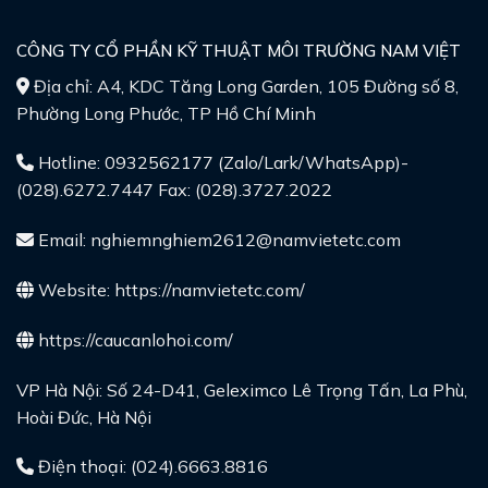
CÔNG TY CỔ PHẦN KỸ THUẬT MÔI TRƯỜNG NAM VIỆT
Địa chỉ: A4, KDC Tăng Long Garden, 105 Đường số 8,
Phường Long Phước, TP Hồ Chí Minh
Hotline: 0932562177 (Zalo/Lark/WhatsApp)-
(028).6272.7447 Fax: (028).3727.2022
Email: nghiemnghiem2612@namvietetc.com
Website:
https://namvietetc.com/
https://caucanlohoi.com/
VP Hà Nội: Số 24-D41, Geleximco Lê Trọng Tấn, La Phù,
Hoài Đức, Hà Nội
Điện thoại: (024).6663.8816