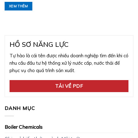
XEM THÊM
HỒ SƠ NĂNG LỰC
Tự hào là cái tên được nhiều doanh nghiệp tìm đến khi có
nhu cầu đầu tư hệ thống xử lý nước cấp, nước thải để
phục vụ cho quá trình sản xuất.
TẢI VỀ PDF
DANH MỤC
Boiler Chemicals