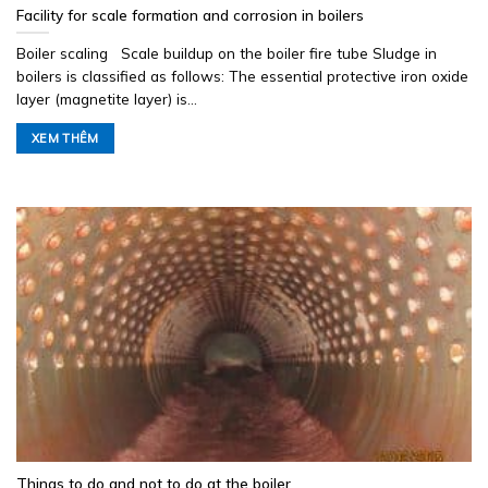
Facility for scale formation and corrosion in boilers
Boiler scaling Scale buildup on the boiler fire tube Sludge in
boilers is classified as follows: The essential protective iron oxide
layer (magnetite layer) is...
XEM THÊM
Things to do and not to do at the boiler