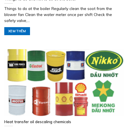
Things to do at the boiler Regularly clean the soot from the
blower fan Clean the water meter once per shift Check the
safety valve,...
XEM THÊM
Heat transfer oil descaling chemicals