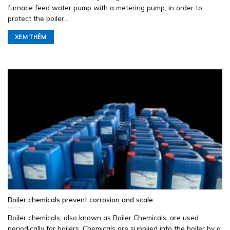
furnace feed water pump with a metering pump, in order to
protect the boiler...
XEM THÊM
Boiler chemicals prevent corrosion and scale
Boiler chemicals, also known as Boiler Chemicals, are used
periodically for boilers. Chemicals are supplied into the boiler by a