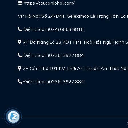
https://caucanlohoi.com/
VP Hà Nội: Số 24-D41, Geleximco Lê Trọng Tấn, La 
Điện thoại: (024).6663.8816
VP Đà Nẵng:Lô 23 KĐT FPT, Hoà Hải, Ngũ Hành 
Điện thoại: (0236).3922.884
VP Cần Thơ:101 KV-Thới An, Thuận An, Thốt Nốt
Điện thoại: (0236).3922.884