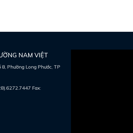
RƯỜNG NAM VIỆT
ố 8, Phường Long Phước, TP
8).6272.7447 Fax: