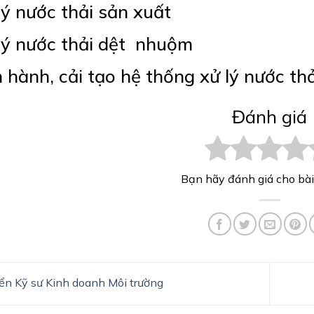
lý nước thải sản xuất
lý nước thải dệt nhuộm
 hành, cải tạo hệ thống xử lý nước thả
Đánh giá
Bạn hãy đánh giá cho bài
n Kỹ sư Kinh doanh Môi trường