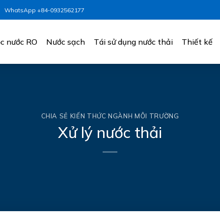
WhatsApp +84-0932562177
c nước RO
Nước sạch
Tái sử dụng nước thải
Thiết kế
CHIA SẺ KIẾN THỨC NGÀNH MÔI TRƯỜNG
Xử lý nước thải