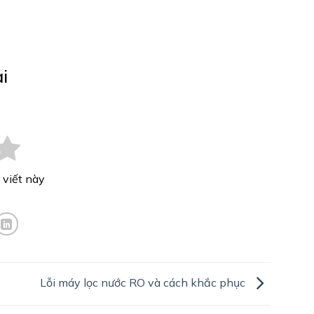
i
 viết này
Lỗi máy lọc nước RO và cách khắc phục