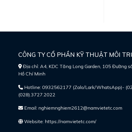
CÔNG TY CỔ PHẦN KỸ THUẬT MÔI T
Địa chỉ: A4, KDC Tăng Long Garden, 105 Đường s
Hồ Chí Minh
Hotline: 0932562177 (Zalo/Lark/WhatsApp)- (02
(028).3727.2022
Email: nghiemnghiem2612@namvietetc.com
Website:
https://namvietetc.com/