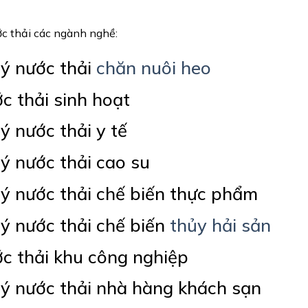
ớc thải các ngành nghề:
lý nước thải
chăn nuôi heo
c thải sinh hoạt
lý nước thải y tế
lý nước thải cao su
lý nước thải chế biến thực phẩm
lý nước thải chế biến
thủy hải sản
c thải khu công nghiệp
lý nước thải nhà hàng khách sạn