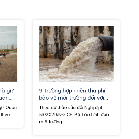
là gì?
9 trường hợp miễn thu phí
quan
bảo vệ môi trường đối với
nước thải
gì? Quan
Theo dự thảo sửa đổi Nghị định
theo...
53/2020/NĐ-CP, Bộ Tài chính đưa
ra 9 trường...