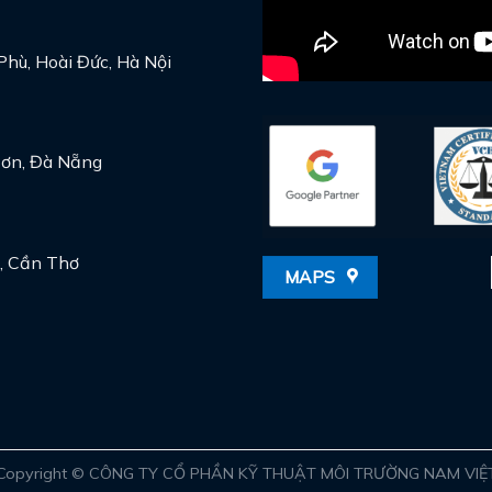
Phù, Hoài Đức, Hà Nội
Sơn, Đà Nẵng
, Cần Thơ
MAPS
Copyright ©
CÔNG TY CỔ PHẦN KỸ THUẬT MÔI TRƯỜNG NAM VIỆ