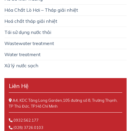
Hóa Chất Lò Hơi – Tháp giải nhiệt
Hoá chất tháp giải nhiệt
Tái sử dụng nước thải
Wastewater treatment
Water treatment
Xử lý nước sạch
Liên Hệ
A4, KDC Tăng Long Garden,105 đường số 8, Trường Thạnh,
TP Thủ Đức, TP.Hồ Chí Minh
0932.562.177
(028) 3726.0103