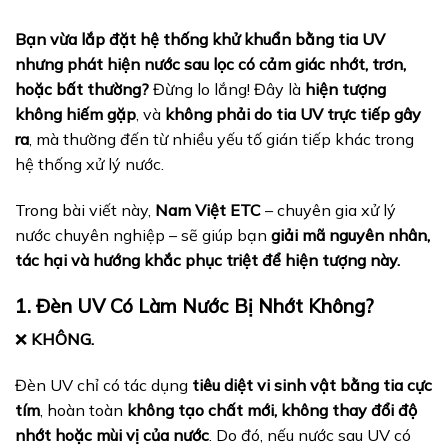
Bạn vừa lắp đặt hệ thống khử khuẩn bằng tia UV
nhưng phát hiện nước sau lọc có cảm giác nhớt, trơn,
hoặc bất thường?
Đừng lo lắng! Đây là
hiện tượng
không hiếm gặp
, và
không phải do tia UV trực tiếp gây
ra
, mà thường đến từ nhiều yếu tố gián tiếp khác trong
hệ thống xử lý nước.
Trong bài viết này,
Nam Việt ETC
– chuyên gia xử lý
nước chuyên nghiệp – sẽ giúp bạn
giải mã nguyên nhân,
tác hại và hướng khắc phục triệt để hiện tượng này.
1. Đèn UV Có Làm Nước Bị Nhớt Không?
❌
KHÔNG.
Đèn UV chỉ có tác dụng
tiêu diệt vi sinh vật bằng tia cực
tím
, hoàn toàn
không tạo chất mới, không thay đổi độ
nhớt hoặc mùi vị của nước
. Do đó, nếu nước sau UV có