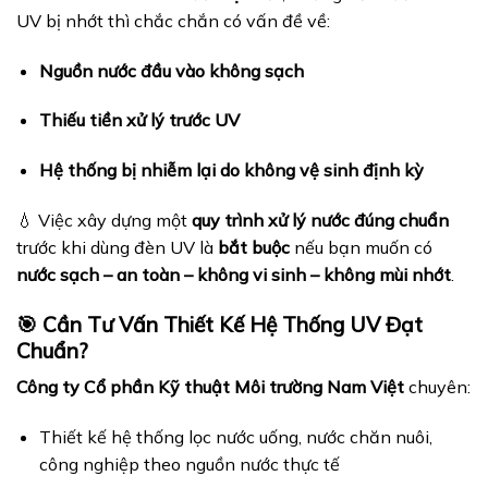
UV bị nhớt thì chắc chắn có vấn đề về:
Nguồn nước đầu vào không sạch
Thiếu tiền xử lý trước UV
Hệ thống bị nhiễm lại do không vệ sinh định kỳ
💧 Việc xây dựng một
quy trình xử lý nước đúng chuẩn
trước khi dùng đèn UV là
bắt buộc
nếu bạn muốn có
nước sạch – an toàn – không vi sinh – không mùi nhớt
.
🎯 Cần Tư Vấn Thiết Kế Hệ Thống UV Đạt
Chuẩn?
Công ty Cổ phần Kỹ thuật Môi trường Nam Việt
chuyên:
Thiết kế hệ thống lọc nước uống, nước chăn nuôi,
công nghiệp theo nguồn nước thực tế