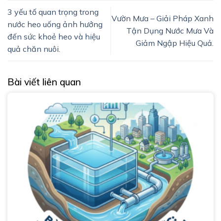
3 yếu tố quan trọng trong
Vườn Mưa – Giải Pháp Xanh
nước heo uống ảnh hưởng
Tận Dụng Nước Mưa Và
đến sức khoẻ heo và hiệu
Giảm Ngập Hiệu Quả.
quả chăn nuôi.
Bài viết liên quan