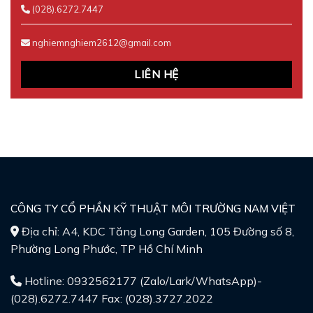
(028).6272.7447
nghiemnghiem2612@gmail.com
LIÊN HỆ
CÔNG TY CỔ PHẦN KỸ THUẬT MÔI TRƯỜNG NAM VIỆT
Địa chỉ: A4, KDC Tăng Long Garden, 105 Đường số 8,
Phường Long Phước, TP Hồ Chí Minh
Hotline: 0932562177 (Zalo/Lark/WhatsApp)-
(028).6272.7447 Fax: (028).3727.2022