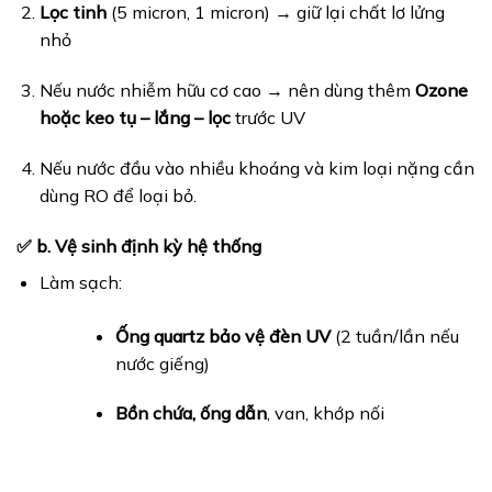
Lọc tinh
(5 micron, 1 micron) → giữ lại chất lơ lửng
nhỏ
Nếu nước nhiễm hữu cơ cao → nên dùng thêm
Ozone
hoặc keo tụ – lắng – lọc
trước UV
Nếu nước đầu vào nhiều khoáng và kim loại nặng cần
dùng RO để loại bỏ.
✅ b. Vệ sinh định kỳ hệ thống
Làm sạch:
Ống quartz bảo vệ đèn UV
(2 tuần/lần nếu
nước giếng)
Bồn chứa, ống dẫn
, van, khớp nối