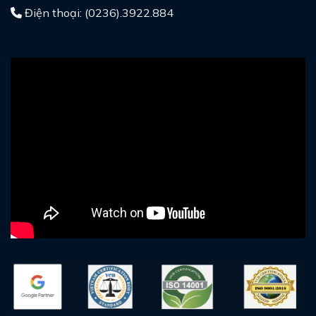
Điện thoại: (0236).3922.884