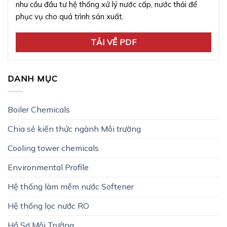
nhu cầu đầu tư hệ thống xử lý nước cấp, nước thải để
phục vụ cho quá trình sản xuất.
TẢI VỀ PDF
DANH MỤC
Boiler Chemicals
Chia sẻ kiến thức ngành Môi trường
Cooling tower chemicals
Environmental Profile
Hệ thống làm mềm nước Softener
Hệ thống lọc nước RO
Hồ Sơ Môi Trường