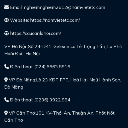
Email: nghiemnghiem2612@namvietetc.com
Website:
https://namvietetc.com/
https://caucanlohoi.com/
VP Hà Nội: Số 24-D41, Geleximco Lê Trọng Tấn, La Phù,
Hoài Đức, Hà Nội
Điện thoại: (024).6663.8816
VP Đà Nẵng:Lô 23 KĐT FPT, Hoà Hải, Ngũ Hành Sơn,
Đà Nẵng
Điện thoại: (0236).3922.884
VP Cần Thơ:101 KV-Thới An, Thuận An, Thốt Nốt,
Cần Thơ