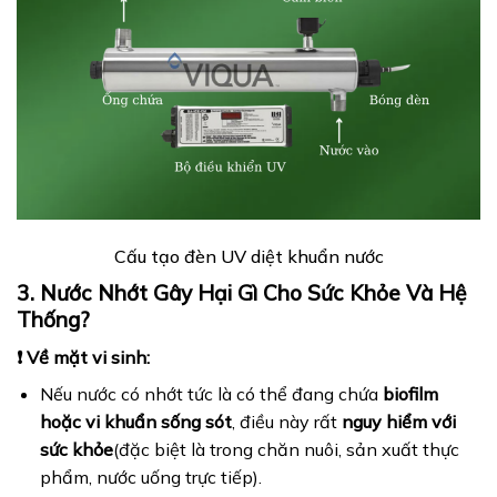
Cấu tạo đèn UV diệt khuẩn nước
3. Nước Nhớt Gây Hại Gì Cho Sức Khỏe Và Hệ
Thống?
❗ Về mặt vi sinh:
Nếu nước có nhớt tức là có thể đang chứa
biofilm
hoặc vi khuẩn sống sót
, điều này rất
nguy hiểm với
sức khỏe
(đặc biệt là trong chăn nuôi, sản xuất thực
phẩm, nước uống trực tiếp).