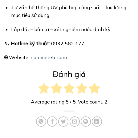
Tư vấn hệ thống UV phù hợp công suất – lưu lượng –
mục tiêu sử dụng
Lắp đặt – bảo trì – xét nghiệm nước định kỳ
📞
Hotline kỹ thuật:
0932 562 177
🌐 Website:
namvietetc.com
Đánh giá
Average rating
5
/ 5. Vote count:
2