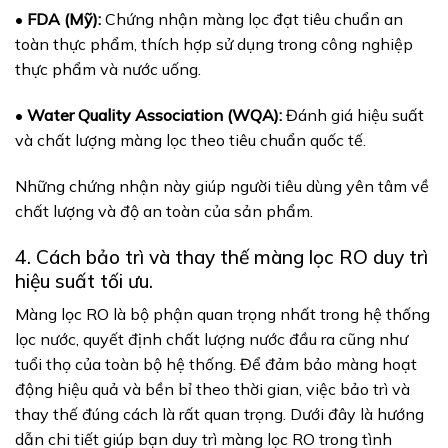
•
FDA (Mỹ):
Chứng nhận màng lọc đạt tiêu chuẩn an
toàn thực phẩm, thích hợp sử dụng trong công nghiệp
thực phẩm và nước uống.
•
Water Quality Association (WQA):
Đánh giá hiệu suất
và chất lượng màng lọc theo tiêu chuẩn quốc tế.
Những chứng nhận này giúp người tiêu dùng yên tâm về
chất lượng và độ an toàn của sản phẩm.
4. Cách bảo trì và thay thế màng lọc RO duy trì
hiệu suất tối ưu.
Màng lọc RO là bộ phận quan trọng nhất trong hệ thống
lọc nước, quyết định chất lượng nước đầu ra cũng như
tuổi thọ của toàn bộ hệ thống. Để đảm bảo màng hoạt
động hiệu quả và bền bỉ theo thời gian, việc bảo trì và
thay thế đúng cách là rất quan trọng. Dưới đây là hướng
dẫn chi tiết giúp bạn duy trì màng lọc RO trong tình