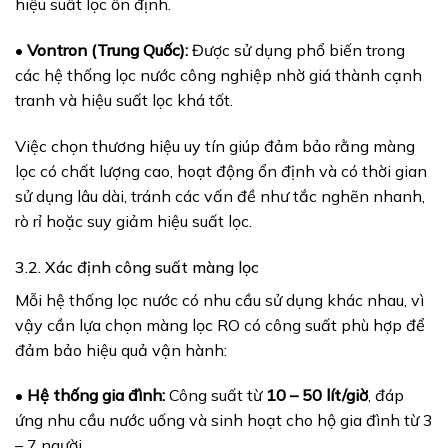
hiệu suất lọc ổn định.
•
Vontron (Trung Quốc):
Được sử dụng phổ biến trong
các hệ thống lọc nước công nghiệp nhờ giá thành cạnh
tranh và hiệu suất lọc khá tốt.
Việc chọn thương hiệu uy tín giúp đảm bảo rằng màng
lọc có chất lượng cao, hoạt động ổn định và có thời gian
sử dụng lâu dài, tránh các vấn đề như tắc nghẽn nhanh,
rò rỉ hoặc suy giảm hiệu suất lọc.
3.2. Xác định công suất màng lọc
Mỗi hệ thống lọc nước có nhu cầu sử dụng khác nhau, vì
vậy cần lựa chọn màng lọc RO có công suất phù hợp để
đảm bảo hiệu quả vận hành:
•
Hệ thống gia đình:
Công suất từ
10 – 50 lít/giờ
, đáp
ứng nhu cầu nước uống và sinh hoạt cho hộ gia đình từ 3
– 7 người.