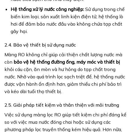
Hệ thống xử lý nước công nghiệp:
Sử dụng trong chế
biến kim loại, sản xuất linh kiện điện tử, hệ thống lò
hơi để đảm bảo nước đầu vào không chứa tạp chất
gây hại.
2.4. Bảo vệ thiết bị sử dụng nước
Màng RO không chỉ giúp cải thiện chất lượng nước mà
còn
bảo vệ hệ thống đường ống, máy móc và thiết bị
khỏi cáu cặn, ăn mòn và hư hỏng do tạp chất trong
nước. Nhờ vào quá trình lọc sạch triệt để, hệ thống nước
được vận hành ổn định hơn, giảm thiểu chi phí bảo trì
và kéo dài tuổi thọ thiết bị.
2.5. Giải pháp tiết kiệm và thân thiện với môi trường
Việc sử dụng màng lọc RO giúp tiết kiệm chi phí đáng kể
so với việc mua nước đóng chai hoặc sử dụng các
phương pháp lọc truyền thống kém hiệu quả. Hơn nữa,