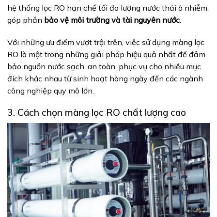
hệ thống lọc RO hạn chế tối đa lượng nước thải ô nhiễm,
góp phần
bảo vệ môi trường và tài nguyên nước
.
Với những ưu điểm vượt trội trên, việc sử dụng màng lọc
RO là một trong những giải pháp hiệu quả nhất để đảm
bảo nguồn nước sạch, an toàn, phục vụ cho nhiều mục
đích khác nhau từ sinh hoạt hàng ngày đến các ngành
công nghiệp quy mô lớn.
3. Cách chọn màng lọc RO chất lượng cao