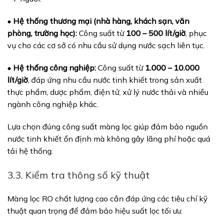
•
Hệ thống thương mại (nhà hàng, khách sạn, văn
phòng, trường học):
Công suất từ
100 – 500 lít/giờ
, phục
vụ cho các cơ sở có nhu cầu sử dụng nước sạch liên tục.
•
Hệ thống công nghiệp:
Công suất từ
1.000 – 10.000
lít/giờ
, đáp ứng nhu cầu nước tinh khiết trong sản xuất
thực phẩm, dược phẩm, điện tử, xử lý nước thải và nhiều
ngành công nghiệp khác.
Lựa chọn đúng công suất màng lọc giúp đảm bảo nguồn
nước tinh khiết ổn định mà không gây lãng phí hoặc quá
tải hệ thống.
3.3. Kiểm tra thông số kỹ thuật
Màng lọc RO chất lượng cao cần đáp ứng các tiêu chí kỹ
thuật quan trọng để đảm bảo hiệu suất lọc tối ưu: