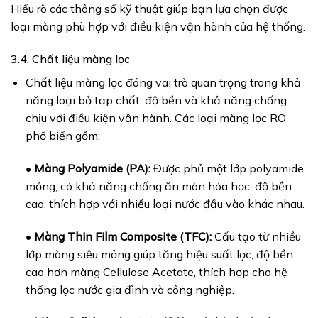
Hiểu rõ các thông số kỹ thuật giúp bạn lựa chọn được
loại màng phù hợp với điều kiện vận hành của hệ thống.
3.4. Chất liệu màng lọc
Chất liệu màng lọc đóng vai trò quan trọng trong khả
năng loại bỏ tạp chất, độ bền và khả năng chống
chịu với điều kiện vận hành. Các loại màng lọc RO
phổ biến gồm:
•
Màng Polyamide (PA):
Được phủ một lớp polyamide
mỏng, có khả năng chống ăn mòn hóa học, độ bền
cao, thích hợp với nhiều loại nước đầu vào khác nhau.
•
Màng Thin Film Composite (TFC):
Cấu tạo từ nhiều
lớp màng siêu mỏng giúp tăng hiệu suất lọc, độ bền
cao hơn màng Cellulose Acetate, thích hợp cho hệ
thống lọc nước gia đình và công nghiệp.