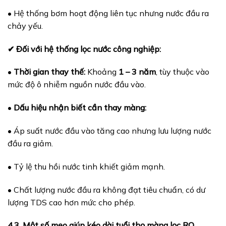
• Hệ thống bơm hoạt động liên tục nhưng nước đầu ra
chảy yếu.
✔ Đối với hệ thống lọc nước công nghiệp:
•
Thời gian thay thế:
Khoảng
1 – 3 năm
, tùy thuộc vào
mức độ ô nhiễm nguồn nước đầu vào.
•
Dấu hiệu nhận biết cần thay màng:
• Áp suất nước đầu vào tăng cao nhưng lưu lượng nước
đầu ra giảm.
• Tỷ lệ thu hồi nước tinh khiết giảm mạnh.
• Chất lượng nước đầu ra không đạt tiêu chuẩn, có dư
lượng TDS cao hơn mức cho phép.
4.3. Một số mẹo giúp kéo dài tuổi thọ màng lọc RO