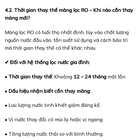
4.2. Thời gian thay thế màng lọc RO – Khi nào cần thay
màng mới?
Màng lọc RO có tuổi thọ nhất định, tùy vào chất lượng
nguồn nước đầu vào, tần suất sử dụng và cách bảo trì
mà thời gian thay thế có thể khác nhau.
✔ Đối với hệ thống lọc nước gia đình:
•
Thời gian thay thế:
Khoảng
12 – 24 tháng
một lần.
•
Dấu hiệu nhận biết cần thay màng:
• Lưu lượng nước tinh khiết giảm đáng kể.
• Vị nước thay đổi, có mùi lạ hoặc vị ngang.
• Tăng lượng nước thải so với bình thường.