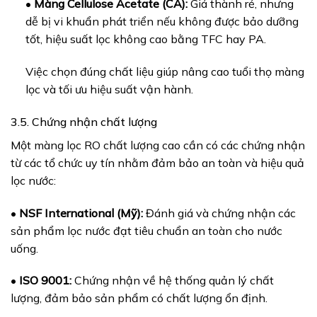
•
Màng Cellulose Acetate (CA):
Giá thành rẻ, nhưng
dễ bị vi khuẩn phát triển nếu không được bảo dưỡng
tốt, hiệu suất lọc không cao bằng TFC hay PA.
Việc chọn đúng chất liệu giúp nâng cao tuổi thọ màng
lọc và tối ưu hiệu suất vận hành.
3.5. Chứng nhận chất lượng
Một màng lọc RO chất lượng cao cần có các chứng nhận
từ các tổ chức uy tín nhằm đảm bảo an toàn và hiệu quả
lọc nước:
•
NSF International (Mỹ):
Đánh giá và chứng nhận các
sản phẩm lọc nước đạt tiêu chuẩn an toàn cho nước
uống.
•
ISO 9001:
Chứng nhận về hệ thống quản lý chất
lượng, đảm bảo sản phẩm có chất lượng ổn định.