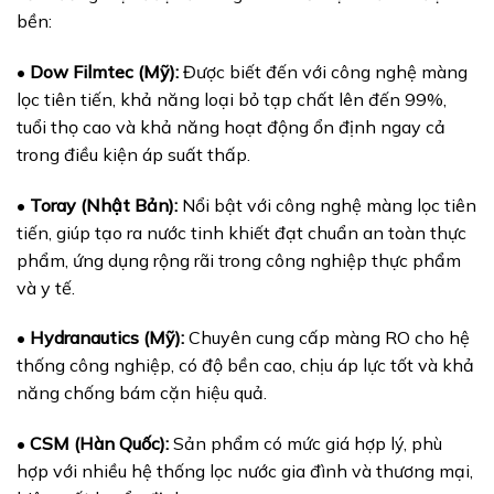
bền:
•
Dow Filmtec (Mỹ):
Được biết đến với công nghệ màng
lọc tiên tiến, khả năng loại bỏ tạp chất lên đến 99%,
tuổi thọ cao và khả năng hoạt động ổn định ngay cả
trong điều kiện áp suất thấp.
•
Toray (Nhật Bản):
Nổi bật với công nghệ màng lọc tiên
tiến, giúp tạo ra nước tinh khiết đạt chuẩn an toàn thực
phẩm, ứng dụng rộng rãi trong công nghiệp thực phẩm
và y tế.
•
Hydranautics (Mỹ):
Chuyên cung cấp màng RO cho hệ
thống công nghiệp, có độ bền cao, chịu áp lực tốt và khả
năng chống bám cặn hiệu quả.
•
CSM (Hàn Quốc):
Sản phẩm có mức giá hợp lý, phù
hợp với nhiều hệ thống lọc nước gia đình và thương mại,