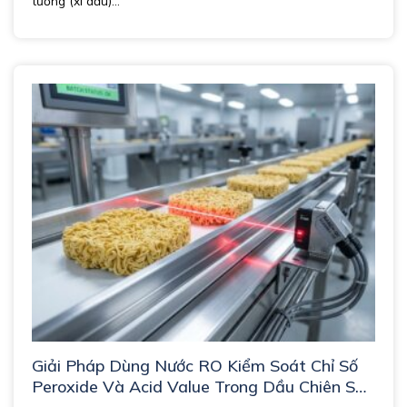
tương (xì dầu)...
Giải Pháp Dùng Nước RO Kiểm Soát Chỉ Số
Peroxide Và Acid Value Trong Dầu Chiên Sản