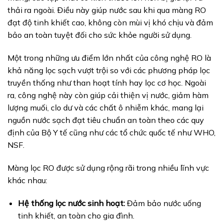
thải ra ngoài. Điều này giúp nước sau khi qua màng RO
đạt độ tinh khiết cao, không còn mùi vị khó chịu và đảm
bảo an toàn tuyệt đối cho sức khỏe người sử dụng.
Một trong những ưu điểm lớn nhất của công nghệ RO là
khả năng lọc sạch vượt trội so với các phương pháp lọc
truyền thống như than hoạt tính hay lọc cơ học. Ngoài
ra, công nghệ này còn giúp cải thiện vị nước, giảm hàm
lượng muối, clo dư và các chất ô nhiễm khác, mang lại
nguồn nước sạch đạt tiêu chuẩn an toàn theo các quy
định của Bộ Y tế cũng như các tổ chức quốc tế như WHO,
NSF.
Màng lọc RO được sử dụng rộng rãi trong nhiều lĩnh vực
khác nhau:
Hệ thống lọc nước sinh hoạt:
Đảm bảo nước uống
tinh khiết, an toàn cho gia đình.