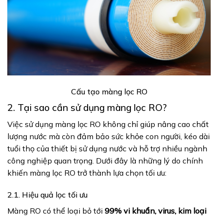
Cấu tạo màng lọc RO
2. Tại sao cần sử dụng màng lọc RO?
Việc sử dụng màng lọc RO không chỉ giúp nâng cao chất
lượng nước mà còn đảm bảo sức khỏe con người, kéo dài
tuổi thọ của thiết bị sử dụng nước và hỗ trợ nhiều ngành
công nghiệp quan trọng. Dưới đây là những lý do chính
khiến màng lọc RO trở thành lựa chọn tối ưu:
2.1. Hiệu quả lọc tối ưu
Màng RO có thể loại bỏ tới
99% vi khuẩn, virus, kim loại