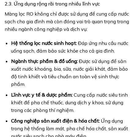
2.3. Ứng dụng rộng rãi trong nhiều lĩnh vực
Màng lọc RO không chỉ được sử dụng để cung cấp nước
sạch cho gia đình mà còn đóng vai trò quan trọng trong
nhiều ngành công nghiệp và dịch vụ:
Hệ thống lọc nước sinh hoạt:
Đáp ứng nhu cầu nước
uống sạch, đảm bảo sức khỏe cho cả gia đình.
Ngành thực phẩm & đồ uống:
Được sử dụng để sản
xuất nước khoáng, bia, sữa, nước giải khát, đảm bảo
độ tinh khiết và tiêu chuẩn an toàn vệ sinh thực
phẩm.
Lĩnh vực y tế & dược phẩm:
Cung cấp nước siêu tinh
khiết để pha chế thuốc, dung dịch y khoa, sử dụng
trong các phòng thí nghiệm.
Công nghiệp sản xuất điện & hóa chất:
Ứng dụng
trong hệ thống làm mát, pha chế hóa chất, sản xuất
nước siêu sạch cho nhà máy điện.