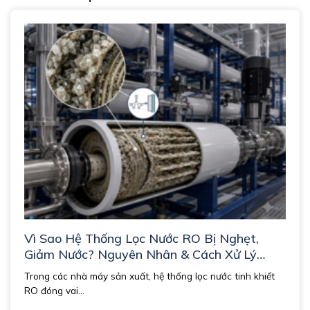
Vì Sao Hệ Thống Lọc Nước RO Bị Nghẹt,
Giảm Nước? Nguyên Nhân & Cách Xử Lý
Triệt Để
Trong các nhà máy sản xuất, hệ thống lọc nước tinh khiết
RO đóng vai...