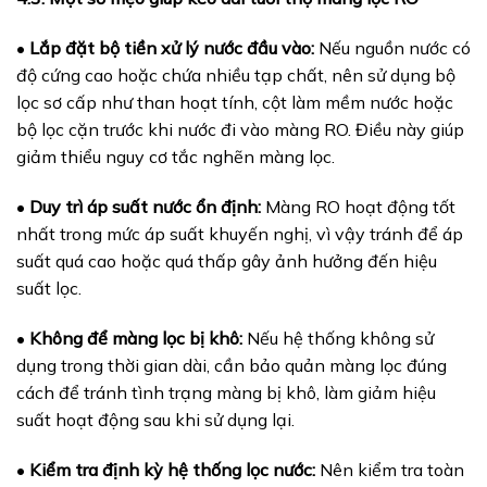
•
Lắp đặt bộ tiền xử lý nước đầu vào:
Nếu nguồn nước có
độ cứng cao hoặc chứa nhiều tạp chất, nên sử dụng bộ
lọc sơ cấp như than hoạt tính, cột làm mềm nước hoặc
bộ lọc cặn trước khi nước đi vào màng RO. Điều này giúp
giảm thiểu nguy cơ tắc nghẽn màng lọc.
•
Duy trì áp suất nước ổn định:
Màng RO hoạt động tốt
nhất trong mức áp suất khuyến nghị, vì vậy tránh để áp
suất quá cao hoặc quá thấp gây ảnh hưởng đến hiệu
suất lọc.
•
Không để màng lọc bị khô:
Nếu hệ thống không sử
dụng trong thời gian dài, cần bảo quản màng lọc đúng
cách để tránh tình trạng màng bị khô, làm giảm hiệu
suất hoạt động sau khi sử dụng lại.
•
Kiểm tra định kỳ hệ thống lọc nước:
Nên kiểm tra toàn