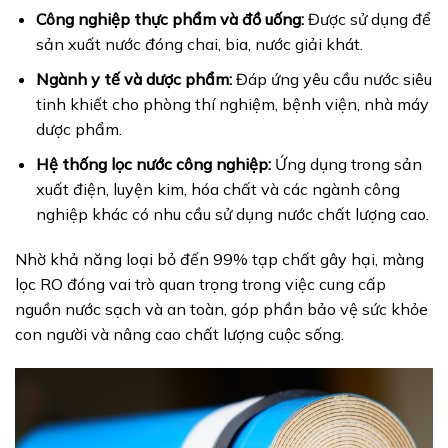
Công nghiệp thực phẩm và đồ uống:
Được sử dụng để
sản xuất nước đóng chai, bia, nước giải khát.
Ngành y tế và dược phẩm:
Đáp ứng yêu cầu nước siêu
tinh khiết cho phòng thí nghiệm, bệnh viện, nhà máy
dược phẩm.
Hệ thống lọc nước công nghiệp:
Ứng dụng trong sản
xuất điện, luyện kim, hóa chất và các ngành công
nghiệp khác có nhu cầu sử dụng nước chất lượng cao.
Nhờ khả năng loại bỏ đến 99% tạp chất gây hại, màng
lọc RO đóng vai trò quan trọng trong việc cung cấp
nguồn nước sạch và an toàn, góp phần bảo vệ sức khỏe
con người và nâng cao chất lượng cuộc sống.