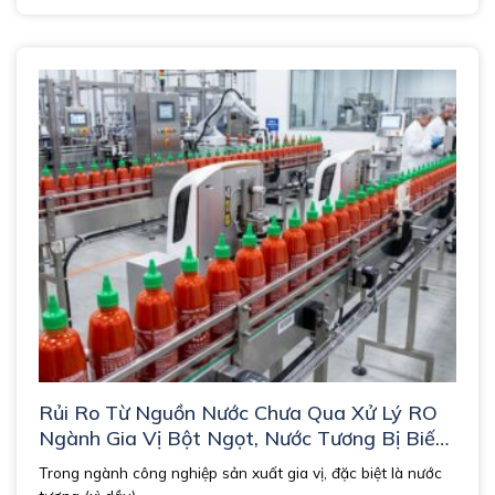
Rủi Ro Từ Nguồn Nước Chưa Qua Xử Lý RO
Ngành Gia Vị Bột Ngọt, Nước Tương Bị Biến
Màu Và Biến Vị.
Trong ngành công nghiệp sản xuất gia vị, đặc biệt là nước