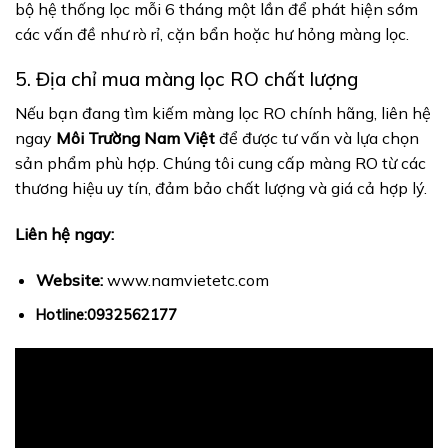
bộ hệ thống lọc mỗi 6 tháng một lần để phát hiện sớm
các vấn đề như rò rỉ, cặn bẩn hoặc hư hỏng màng lọc.
5. Địa chỉ mua màng lọc RO chất lượng
Nếu bạn đang tìm kiếm màng lọc RO chính hãng, liên hệ
ngay
Môi Trường Nam Việt
để được tư vấn và lựa chọn
sản phẩm phù hợp. Chúng tôi cung cấp màng RO từ các
thương hiệu uy tín, đảm bảo chất lượng và giá cả hợp lý.
Liên hệ ngay:
Website:
www.namvietetc.com
Hotline:0932562177