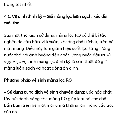
trạng tốt nhất.
4.1. Vệ sinh định kỳ – Giữ màng lọc luôn sạch, kéo dài
tuổi thọ
Sau một thời gian sử dụng, màng lọc RO có thể bị tắc
nghẽn do cặn bẩn, vi khuẩn, khoáng chất tích tụ trên bề
mặt màng. Điều này làm giảm hiệu suất lọc, tăng lượng
nước thải và ảnh hưởng đến chất lượng nước đầu ra. Vì
vậy, việc vệ sinh màng lọc định kỳ là cần thiết để giữ
màng luôn sạch và hoạt động ổn định.
Phương pháp vệ sinh màng lọc RO
•
Sử dụng dung dịch vệ sinh chuyên dụng:
Các hóa chất
tẩy rửa dành riêng cho màng RO giúp loại bỏ các chất
bẩn bám trên bề mặt màng mà không làm hỏng cấu trúc
của nó.