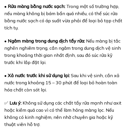
•
Rửa màng bằng nước sạch:
Trong một số trường hợp,
nếu màng không bị bám bẩn quá nhiều, có thể súc rửa
bằng nước sạch có áp suất vừa phải để loại bỏ tạp chất
tích tụ.
•
Ngâm màng trong dung dịch tẩy rửa:
Nếu màng bị tắc
nghẽn nghiêm trọng, cần ngâm trong dung dịch vệ sinh
trong khoảng thời gian nhất định, sau đó súc rửa kỹ
trước khi lắp đặt lại.
•
Xả nước trước khi sử dụng lại:
Sau khi vệ sinh, cần xả
nước trong khoảng 15 – 30 phút để loại bỏ hoàn toàn
hóa chất còn sót lại.
✅
Lưu ý:
Không sử dụng các chất tẩy rửa mạnh như axit
hoặc kiềm quá cao vì có thể làm hỏng màng lọc. Nếu
không có kinh nghiệm, nên nhờ chuyên gia hoặc kỹ
thuật viên hỗ trợ.