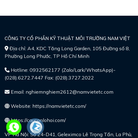
CÔNG TY CỔ PHẦN KỸ THUẬT MÔI TRƯỜNG NAM VIỆT
Địa chỉ: A4, KDC Tăng Long Garden, 105 Đường số 8,
Phường Long Phước, TP Hồ Chí Minh
Hotline: 0932562177 (Zalo/Lark/WhatsApp)-
(028).6272.7447 Fax: (028).3727.2022
Email: nghiemnghiem2612@namvietetc.com
Website:
https://namvietetc.com/
https://caucanlohoi.com/
VP Hà Nội: Số 24-D41, Geleximco Lê Trọng Tấn, La Phù,