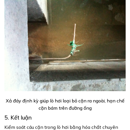
Xả đáy định kỳ giúp lò hơi loại bỏ cặn ra ngoài, hạn chế
cặn bám trên đường ống
5. Kết luận
Kiểm soát cáu cặn trong lò hơi bằng hóa chất chuyên