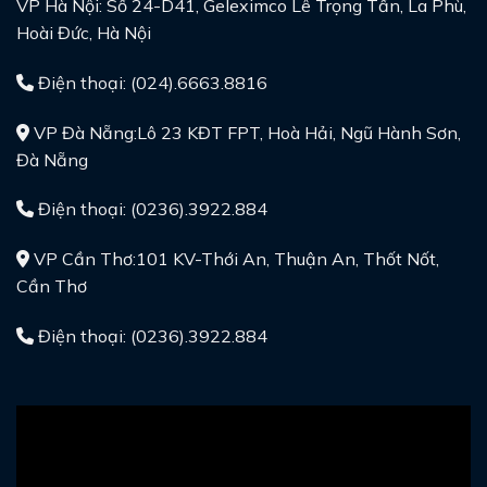
VP Hà Nội: Số 24-D41, Geleximco Lê Trọng Tấn, La Phù,
Hoài Đức, Hà Nội
Điện thoại: (024).6663.8816
VP Đà Nẵng:Lô 23 KĐT FPT, Hoà Hải, Ngũ Hành Sơn,
Đà Nẵng
Điện thoại: (0236).3922.884
VP Cần Thơ:101 KV-Thới An, Thuận An, Thốt Nốt,
Cần Thơ
Điện thoại: (0236).3922.884