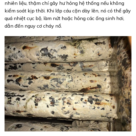
nhiên liệu, thậm chí gây hư hỏng hệ thống nếu không
kiểm soát kịp thời. Khi lớp cáu cặn dày lên, nó có thể gây
quá nhiệt cục bộ, làm nứt hoặc hỏng các ống sinh hơi,
dẫn đến nguy cơ cháy nổ.