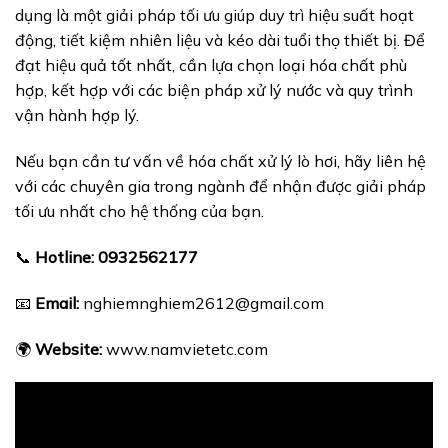
dụng là một giải pháp tối ưu giúp duy trì hiệu suất hoạt
động, tiết kiệm nhiên liệu và kéo dài tuổi thọ thiết bị. Để
đạt hiệu quả tốt nhất, cần lựa chọn loại hóa chất phù
hợp, kết hợp với các biện pháp xử lý nước và quy trình
vận hành hợp lý.
Nếu bạn cần tư vấn về hóa chất xử lý lò hơi, hãy liên hệ
với các chuyên gia trong ngành để nhận được giải pháp
tối ưu nhất cho hệ thống của bạn.
📞
Hotline:
0932562177
📧
Email:
nghiemnghiem2612@gmail.com
🌍
Website:
www.namvietetc.com