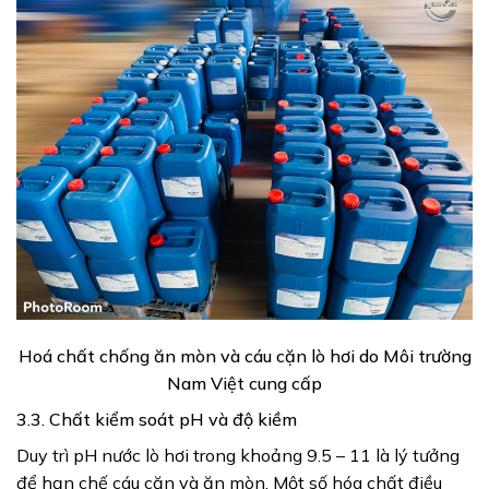
Hoá chất chống ăn mòn và cáu cặn lò hơi do Môi trường
Nam Việt cung cấp
3.3. Chất kiểm soát pH và độ kiềm
Duy trì pH nước lò hơi trong khoảng 9.5 – 11 là lý tưởng
để hạn chế cáu cặn và ăn mòn. Một số hóa chất điều