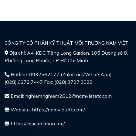
CÔNG TY CỔ PHẦN KỸ THUẬT MÔI TRƯỜNG NAM VIỆT
Địa chỉ: A4, KDC Tăng Long Garden, 105 Đường số 8,
Phường Long Phước, TP Hồ Chí Minh
Hotline: 0932562177 (Zalo/Lark/WhatsApp)-
(028).6272.7447 Fax: (028).3727.2022
Email: nghiemnghiem2612@namvietetc.com
Website:
https://namvietetc.com/
https://caucanlohoi.com/