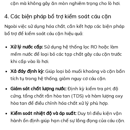
cặn mà không gây ăn mòn nghiêm trọng cho lò hơi.
4. Các biện pháp bổ trợ kiểm soát cáu cặn
Ngoài việc sử dụng hóa chất, cần kết hợp các biện pháp
bổ trợ để kiểm soát cáu cặn hiệu quả:
Xử lý nước cấp:
Sử dụng hệ thống lọc RO hoặc làm
mềm nước để loại bỏ các tạp chất gây cáu cặn trước
khi cấp vào lò hơi.
Xả đáy định kỳ:
Giúp loại bỏ muối khoáng và cặn bẩn
tích tụ trong hệ thống, giảm nguy cơ cáu cặn.
Giám sát chất lượng nước:
Định kỳ kiểm tra pH, độ
cứng, tổng chất rắn hòa tan (TDS) và hàm lượng oxy
hòa tan để điều chỉnh hóa chất xử lý phù hợp.
Kiểm soát nhiệt độ và áp suất:
Duy trì điều kiện vận
hành ổn định giúp hạn chế sự lắng đọng của cáu cặn.