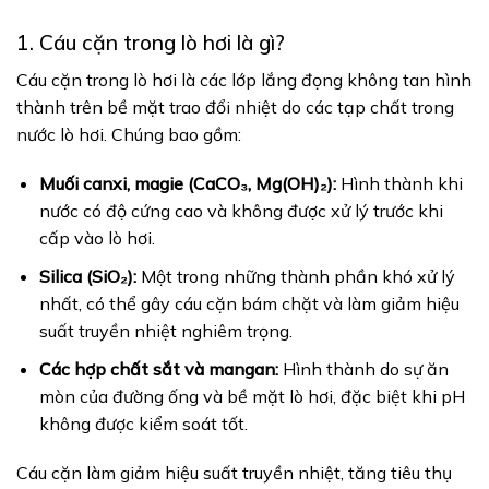
1. Cáu cặn trong lò hơi là gì?
Cáu cặn trong lò hơi là các lớp lắng đọng không tan hình
thành trên bề mặt trao đổi nhiệt do các tạp chất trong
nước lò hơi. Chúng bao gồm:
Muối canxi, magie (CaCO₃, Mg(OH)₂):
Hình thành khi
nước có độ cứng cao và không được xử lý trước khi
cấp vào lò hơi.
Silica (SiO₂):
Một trong những thành phần khó xử lý
nhất, có thể gây cáu cặn bám chặt và làm giảm hiệu
suất truyền nhiệt nghiêm trọng.
Các hợp chất sắt và mangan:
Hình thành do sự ăn
mòn của đường ống và bề mặt lò hơi, đặc biệt khi pH
không được kiểm soát tốt.
Cáu cặn làm giảm hiệu suất truyền nhiệt, tăng tiêu thụ