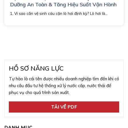
Dưỡng An Toàn & Tăng Hiệu Suất Vận Hành
1. Vì sao cần vệ sinh cáu cặn lò hơi định kỳ? Lò hơi là...
HỒ SƠ NĂNG LỰC
Tự hào là cái tên được nhiều doanh nghiệp tìm đến khi có
nhu cầu đầu tư hệ thống xử lý nước cấp, nước thải để
phục vụ cho quá trình sản xuất.
TẢI VỀ PDF
DANH MỤC