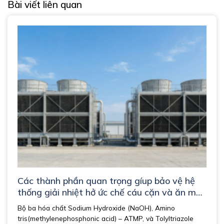
Bài viết liên quan
Các thành phần quan trọng gíup bảo vệ hệ
thống giải nhiệt hở ức chế cáu cặn và ăn mòn
hiệu quả.
Bộ ba hóa chất Sodium Hydroxide (NaOH), Amino
tris(methylenephosphonic acid) – ATMP, và Tolyltriazole