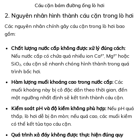
Cáu cặn bám đường ống lò hơi
2. Nguyên nhân hình thành cáu cặn trong lò hơi
Các nguyên nhân chính gây cáu cặn trong lò hơi bao
gồm:
Chất lượng nước cấp không được xử lý đúng cách:
Nếu nước cấp có chứa quá nhiều ion Ca²⁺, Mg²⁺ hoặc
SiO₂, cáu cặn sẽ nhanh chóng hình thành trong quá
trình bốc hơi.
Hàm lượng muối khoáng cao trong nước cấp:
Các
muối khoáng này bị cô đặc dần theo thời gian, đến
một ngưỡng nhất định sẽ kết tinh thành cáu cặn.
Kiểm soát pH và độ kiềm không phù hợp:
Nếu pH quá
thấp, lò hơi dễ bị ăn mòn; nếu quá cao, các muối kiềm
có thể kết tủa tạo cáu cặn.
Quá trình xả đáy không được thực hiện đúng quy