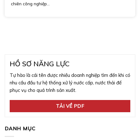
chiên công nghiệp...
HỒ SƠ NĂNG LỰC
Tự hào là cái tên được nhiều doanh nghiệp tìm đến khi có
nhu cầu đầu tư hệ thống xử lý nước cấp, nước thải để
phục vụ cho quá trình sản xuất.
TẢI VỀ PDF
DANH MỤC