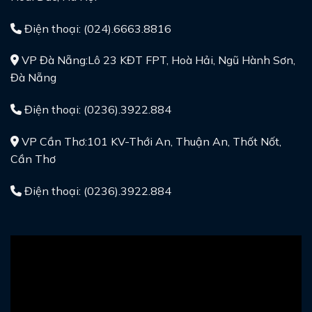
Điện thoại: (024).6663.8816
VP Đà Nẵng:Lô 23 KĐT FPT, Hoà Hải, Ngũ Hành Sơn,
Đà Nẵng
Điện thoại: (0236).3922.884
VP Cần Thơ:101 KV-Thới An, Thuận An, Thốt Nốt,
Cần Thơ
Điện thoại: (0236).3922.884