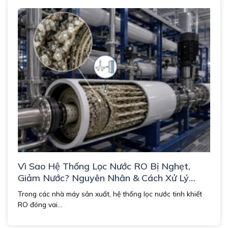
Vì Sao Hệ Thống Lọc Nước RO Bị Nghẹt,
Giảm Nước? Nguyên Nhân & Cách Xử Lý
Triệt Để
Trong các nhà máy sản xuất, hệ thống lọc nước tinh khiết
RO đóng vai...