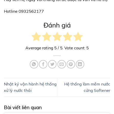
Hotline 0932562177
Đánh giá
Average rating
5
/ 5. Vote count:
5
Nhật ký vận hành hệ thống
Hệ thống làm mềm nước
xử lý nước thải
cứng Softener
Bài viết liên quan