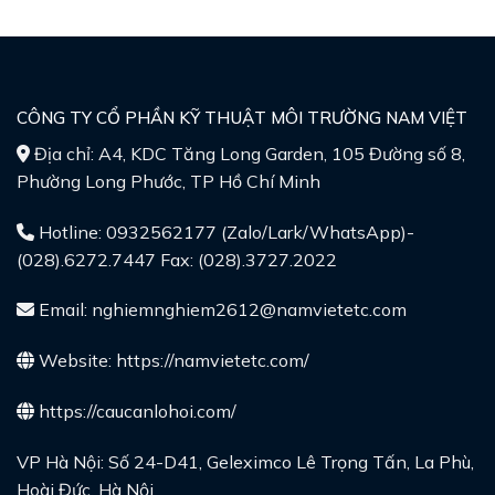
CÔNG TY CỔ PHẦN KỸ THUẬT MÔI TRƯỜNG NAM VIỆT
Địa chỉ: A4, KDC Tăng Long Garden, 105 Đường số 8,
Phường Long Phước, TP Hồ Chí Minh
Hotline: 0932562177 (Zalo/Lark/WhatsApp)-
(028).6272.7447 Fax: (028).3727.2022
Email: nghiemnghiem2612@namvietetc.com
Website:
https://namvietetc.com/
https://caucanlohoi.com/
VP Hà Nội: Số 24-D41, Geleximco Lê Trọng Tấn, La Phù,
Hoài Đức, Hà Nội