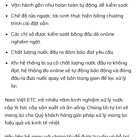
Vận hành gần như hoàn toàn tự động, dễ kiểm soát.
Chế độ rửa ngược, tái sinh thực hiện bằng chương
trình cài đặt sẵn.
Các chỉ số được kiểm soát bằng đầu dò online
nghiêm ngặt.
Chất lượng nước đầu ra đảm bảo đạt yêu cầu.
Khi hệ thống bị sự cố chất lượng nước đầu ra không
đạt, hệ thống đo online sẽ tự động báo động và đóng
đầu ra đưa nước quay về bồn trung gian để lọc xử lý
lại.
Nam Việt ETC với nhiều năm kinh nghiệm xử lý nước
cấp lò hơi, cấp sản xuất và ăn uống. Chúng tôi tự tin sẽ
mang lại cho Quý khách hàng giải pháp xử lý mang lại
hiệu quả và kinh tế nhất.
Hãy liên hệ ngay với chúng tôi để được tư vấn và hỗ trợ.