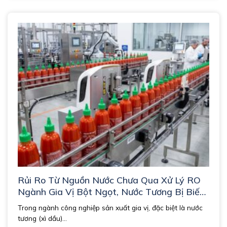
Rủi Ro Từ Nguồn Nước Chưa Qua Xử Lý RO
Ngành Gia Vị Bột Ngọt, Nước Tương Bị Biến
Màu Và Biến Vị.
Trong ngành công nghiệp sản xuất gia vị, đặc biệt là nước
tương (xì dầu)...