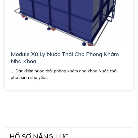
Module Xử Lý Nước Thải Cho Phòng Khám
Nha Khoa
1. Đặc điểm nước thải phòng khám nha khoa Nước thải
phát sinh chủ yếu...
HỒ SƠ NĂNG LỰC