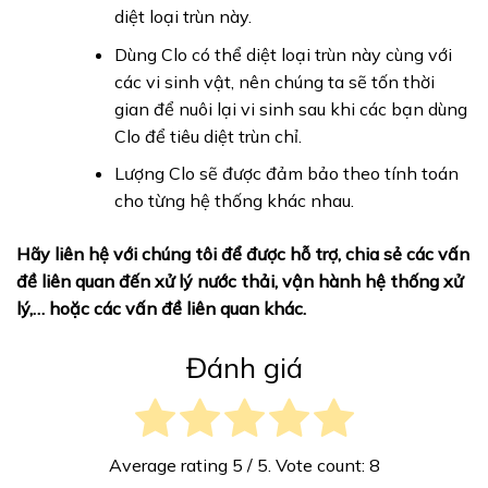
diệt loại trùn này.
Dùng Clo có thể diệt loại trùn này cùng với
các vi sinh vật, nên chúng ta sẽ tốn thời
gian để nuôi lại vi sinh sau khi các bạn dùng
Clo để tiêu diệt trùn chỉ.
Lượng Clo sẽ được đảm bảo theo tính toán
cho từng hệ thống khác nhau.
Hãy liên hệ với chúng tôi để được hỗ trợ, chia sẻ các vấn
đề liên quan đến xử lý nước thải, vận hành hệ thống xử
lý,… hoặc các vấn đề liên quan khác.
Đánh giá
Average rating
5
/ 5. Vote count:
8