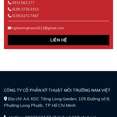
0932.562.177
(028) 3726.0103
(028).6272.7447
nghiemnghiem2612@gmail.com
LIÊN HỆ
CÔNG TY CỔ PHẦN KỸ THUẬT MÔI TRƯỜNG NAM VIỆT
Địa chỉ: A4, KDC Tăng Long Garden, 105 Đường số 8,
Phường Long Phước, TP Hồ Chí Minh