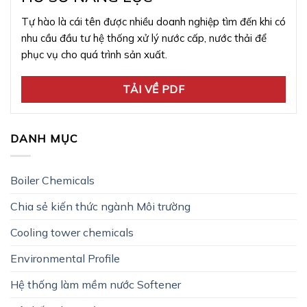
Tự hào là cái tên được nhiều doanh nghiệp tìm đến khi có
nhu cầu đầu tư hệ thống xử lý nước cấp, nước thải để
phục vụ cho quá trình sản xuất.
TẢI VỀ PDF
DANH MỤC
Boiler Chemicals
Chia sẻ kiến thức ngành Môi trường
Cooling tower chemicals
Environmental Profile
Hệ thống làm mềm nước Softener