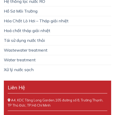
Hệ thống lọc nước RO
Hồ Sơ Môi Trường
Hóa Chất Lò Hơi – Tháp giải nhiệt
Hoá chất tháp giải nhiệt
Tái sử dụng nước thải
Wastewater treatment
Water treatment
Xử lý nước sạch
Liên Hệ
A4, KDC Tăng Long Garden,105 đường số 8, Trường Thạnh,
TP Thủ Đức, TP.Hồ Chí Minh