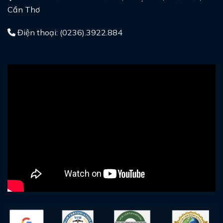
Cần Thơ
Điện thoại: (0236).3922.884