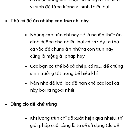
vi sinh để tăng lượng vi sinh thiếu hụt.
Thả cá để ăn những con trùn chỉ này
:
Những con trùn chỉ này sẽ là nguồn thức ăn
dinh dưỡng cho nhiều loại cá, vì vậy ta thả
cá vào để chúng ăn những con trùn này
cũng là một giải pháp hay.
Các bạn có thể bỏ cá chép, cá rô,… để chúng
sinh trưởng tốt trong bể hiếu khí.
Nên nhớ để lưới lọc để hạn chế các loại cá
này bơi ra ngoài nhé!
Dùng clo để khử trùng:
Khi lượng trùn chỉ đã xuất hiện quá nhiều, thì
giải pháp cuối cùng là ta sẽ sử dụng Clo để