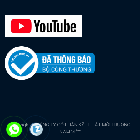
Copyright ©
CÔNG TY CỔ PHẦN KỸ THUẬT MÔI TRƯỜNG
NAM VIỆT