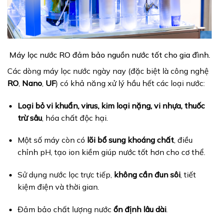
Máy lọc nước RO đảm bảo nguồn nước tốt cho gia đình.
Các dòng máy lọc nước ngày nay (đặc biệt là công nghệ
RO
,
Nano
,
UF
) có khả năng xử lý hầu hết các loại nước:
Loại bỏ vi khuẩn, virus, kim loại nặng, vi nhựa, thuốc
trừ sâu
, hóa chất độc hại.
Một số máy còn có
lõi bổ sung khoáng chất
, điều
chỉnh pH, tạo ion kiềm giúp nước tốt hơn cho cơ thể.
Sử dụng nước lọc trực tiếp,
không cần đun sôi
, tiết
kiệm điện và thời gian.
Đảm bảo chất lượng nước
ổn định lâu dài
.