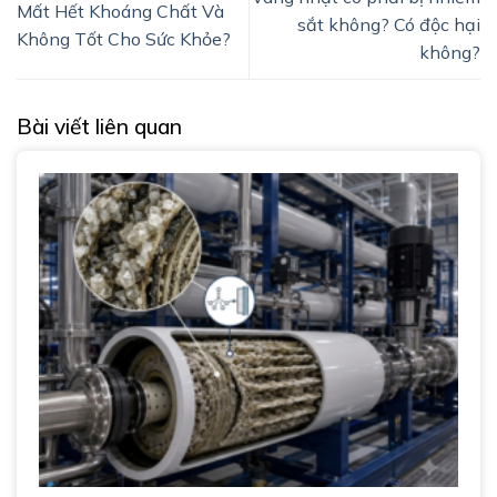
Mất Hết Khoáng Chất Và
sắt không? Có độc hại
Không Tốt Cho Sức Khỏe?
không?
Bài viết liên quan