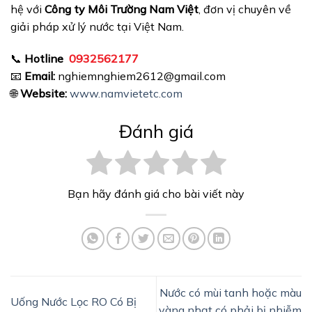
hệ với
Công ty Môi Trường Nam Việt
, đơn vị chuyên về
giải pháp xử lý nước tại Việt Nam.
📞
Hotline
0932562177
📧
Email:
nghiemnghiem2612@gmail.com
🌐
Website:
www.namvietetc.com
Đánh giá
Bạn hãy đánh giá cho bài viết này
Nước có mùi tanh hoặc màu
Uống Nước Lọc RO Có Bị
vàng nhạt có phải bị nhiễm