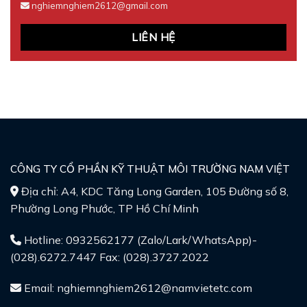
nghiemnghiem2612@gmail.com
LIÊN HỆ
CÔNG TY CỔ PHẦN KỸ THUẬT MÔI TRƯỜNG NAM VIỆT
Địa chỉ: A4, KDC Tăng Long Garden, 105 Đường số 8,
Phường Long Phước, TP Hồ Chí Minh
Hotline: 0932562177 (Zalo/Lark/WhatsApp)-
(028).6272.7447 Fax: (028).3727.2022
Email: nghiemnghiem2612@namvietetc.com