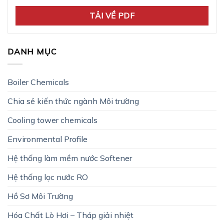
TẢI VỀ PDF
DANH MỤC
Boiler Chemicals
Chia sẻ kiến thức ngành Môi trường
Cooling tower chemicals
Environmental Profile
Hệ thống làm mềm nước Softener
Hệ thống lọc nước RO
Hồ Sơ Môi Trường
Hóa Chất Lò Hơi – Tháp giải nhiệt