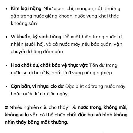
Kim loại nặng
: Như asen, chì, mangan, sắt, thường
gặp trong nước giếng khoan, nước vùng khai thác
khoáng sản.
Vi khuẩn, ký sinh trùng
: Dễ xuất hiện trong nước tự
nhiên (suối, hồ), và cả nước máy nếu bảo quản, vận
chuyển không đảm bảo.
Hoá chất dư, chất bảo vệ thực vật
: Tồn dư trong
nước sau khi xử lý, nhất là ở vùng nông nghiệp.
Cặn bẩn, vi nhựa, clo dư
: Đặc biệt có trong nước máy
hoặc nước lưu trữ lâu ngày.
⛔ Nhiều nghiên cứu cho thấy: Dù
nước trong, không mùi,
không vị lạ
vẫn có thể chứa
chất độc hại vô hình không
nhìn thấy bằng mắt thường.