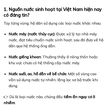
1. Nguồn nước sinh hoạt tại Việt Nam hiện nay
có đáng tin?
Tùy từng vùng, hộ dân sử dụng các loại nước khác nhau:
Nước máy (nước thủy cục)
: Được xử lý tại nhà máy
nước, đạt tiêu chuẩn nước sinh hoạt, sau đó đưa về hộ
dân qua hệ thống ống dẫn.
Nước giếng khoan
: Thường thấy ở nông thôn hoặc
khu vực chưa có hệ thống cấp nước máy.
Nước suối, ao, hồ dẫn về bể chứa
: Một số vùng cao
vẫn sử dụng nước tự nhiên, lắng lọc sơ bộ trước khi
dùng.
👉 Dù là loại nước nào, chúng đều
tiềm ẩn nguy cơ ô
nhiễm
: