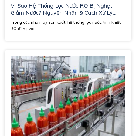
Vì Sao Hệ Thống Lọc Nước RO Bị Nghẹt,
Giảm Nước? Nguyên Nhân & Cách Xử Lý
Triệt Để
Trong các nhà máy sản xuất, hệ thống lọc nước tinh khiết
RO đóng vai...