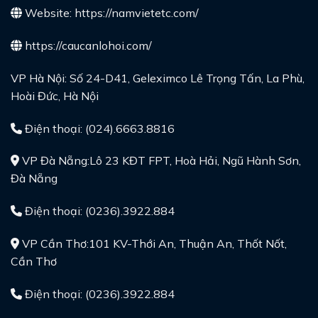
Website:
https://namvietetc.com/
https://caucanlohoi.com/
VP Hà Nội: Số 24-D41, Geleximco Lê Trọng Tấn, La Phù,
Hoài Đức, Hà Nội
Điện thoại: (024).6663.8816
VP Đà Nẵng:Lô 23 KĐT FPT, Hoà Hải, Ngũ Hành Sơn,
Đà Nẵng
Điện thoại: (0236).3922.884
VP Cần Thơ:101 KV-Thới An, Thuận An, Thốt Nốt,
Cần Thơ
Điện thoại: (0236).3922.884