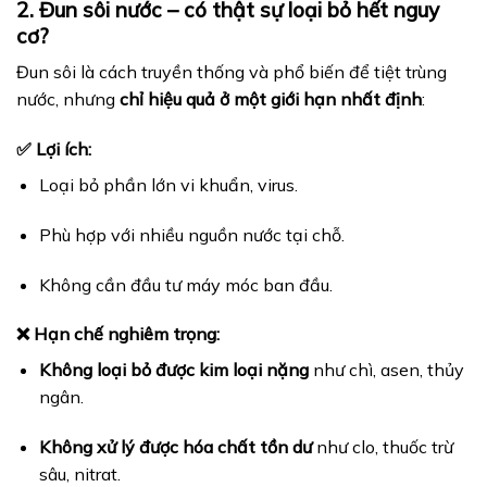
2. Đun sôi nước – có thật sự loại bỏ hết nguy
cơ?
Đun sôi là cách truyền thống và phổ biến để tiệt trùng
nước, nhưng
chỉ hiệu quả ở một giới hạn nhất định
:
✅ Lợi ích:
Loại bỏ phần lớn vi khuẩn, virus.
Phù hợp với nhiều nguồn nước tại chỗ.
Không cần đầu tư máy móc ban đầu.
❌ Hạn chế nghiêm trọng:
Không loại bỏ được kim loại nặng
như chì, asen, thủy
ngân.
Không xử lý được hóa chất tồn dư
như clo, thuốc trừ
sâu, nitrat.