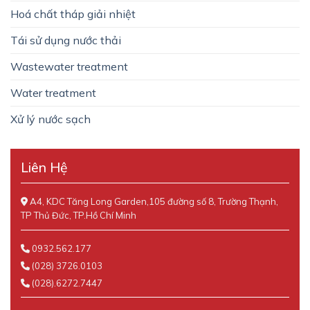
Hoá chất tháp giải nhiệt
Tái sử dụng nước thải
Wastewater treatment
Water treatment
Xử lý nước sạch
Liên Hệ
A4, KDC Tăng Long Garden,105 đường số 8, Trường Thạnh,
TP Thủ Đức, TP.Hồ Chí Minh
0932.562.177
(028) 3726.0103
(028).6272.7447