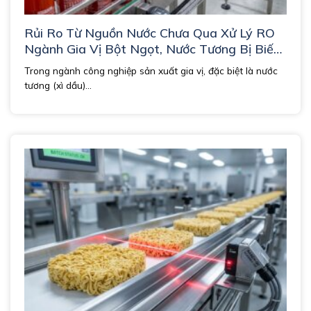
Rủi Ro Từ Nguồn Nước Chưa Qua Xử Lý RO
Ngành Gia Vị Bột Ngọt, Nước Tương Bị Biến
Màu Và Biến Vị.
Trong ngành công nghiệp sản xuất gia vị, đặc biệt là nước
tương (xì dầu)...