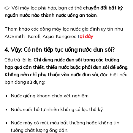
👉 Với máy lọc phù hợp, bạn có thể
chuyển đổi bất kỳ
nguồn nước nào thành nước uống an toàn.
Tham khảo các dòng máy lọc nước gia đình uy tín như
AOSmith, Karofi, Aqua, Kangaroo
t
ại đây
4. Vậy: Có nên tiếp tục uống nước đun sôi?
Câu trả lời là:
Chỉ dùng nước đun sôi trong các trường
hợp quá cần thiết, thiếu nước buộc phải đun sôi để uống,
Không nên chỉ phụ thuộc vào nước đun sôi
, đặc biệt nếu
bạn đang sử dụng:
Nước giếng khoan chưa xét nghiệm.
Nước suối, hồ tự nhiên không có lọc thô kỹ.
Nước máy có mùi, màu bất thường hoặc không tin
tưởng chất lượng ống dẫn.