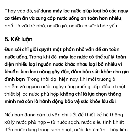
Thay vào đó,
sử dụng máy lọc nước giúp loại bỏ các nguy
cơ tiềm ẩn và cung cấp nước uống an toàn hơn nhiều
,
nhất là với trẻ nhỏ, người già, người có sức khỏe yếu.
5. Kết luận
Đun sôi chỉ giải quyết một phần nhỏ vấn đề an toàn
nước uống.
Trong khi đó,
máy lọc nước có thể xử lý toàn
diện nhiều loại nguồn nước khác nhau loại bỏ nhiều vi
khuẩn, kim loại nặng gây độc, đảm bảo sức khỏe cho gia
đình bạn
. Trong thời đại hiện nay, khi môi trường ô
nhiễm và nguồn nước ngày càng xuống cấp, đầu tư một
thiết bị lọc nước phù hợp
không chỉ là lựa chọn thông
minh mà còn là hành động bảo vệ sức khỏe lâu dài.
Nếu bạn đang cần tư vấn chi tiết để thiết kế hệ thống
xử lý nước phù hợp – từ nước sạch, nước siêu tinh khiết
đến nước dùng trong sinh hoạt, nước khử mặn – hãy liên