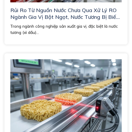
Rủi Ro Từ Nguồn Nước Chưa Qua Xử Lý RO
Ngành Gia Vị Bột Ngọt, Nước Tương Bị Biến
Màu Và Biến Vị.
Trong ngành công nghiệp sản xuất gia vị, đặc biệt là nước
tương (xì dầu)...