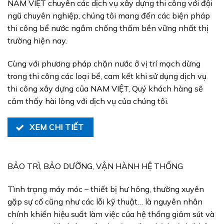
NAM VIỆT chuyên các dịch vụ xây dựng thi công với đội
ngũ chuyên nghiệp, chúng tôi mang đến các biện pháp
thi công bể nước ngầm chống thấm bền vững nhất thị
trường hiện nay.
Cùng với phương pháp chặn nước ở vị trí mạch dừng
trong thi công các loại bể, cam kết khi sử dụng dịch vụ
thi công xây dựng của NAM VIỆT, Quý khách hàng sẽ
cảm thấy hài lòng với dịch vụ của chúng tôi.
XEM CHI TIẾT
BẢO TRÌ, BẢO DƯỠNG, VẬN HÀNH HỆ THỐNG
Tình trạng máy móc – thiết bị hư hỏng, thường xuyên
gặp sự cố cũng như các lỗi kỹ thuật… là nguyên nhân
chính khiến hiệu suất làm việc của hệ thống giảm sút và