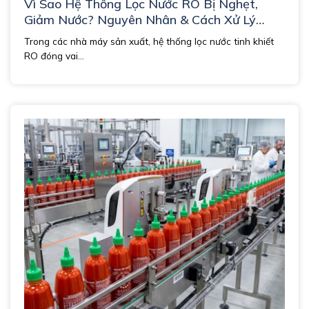
Vì Sao Hệ Thống Lọc Nước RO Bị Nghẹt,
Giảm Nước? Nguyên Nhân & Cách Xử Lý
Triệt Để
Trong các nhà máy sản xuất, hệ thống lọc nước tinh khiết
RO đóng vai...