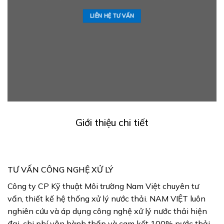
LIÊN HỆ TƯ VẤN
Giới thiệu chi tiết
TƯ VẤN CÔNG NGHỆ XỬ LÝ
Công ty CP Kỹ thuật Môi trường Nam Việt chuyên tư
vấn, thiết kế hệ thống xử lý nước thải. NAM VIỆT luôn
nghiên cứu và áp dụng công nghệ xử lý nước thải hiện
đại, chi phí vận hành thấp và cam kết 100% nước thải