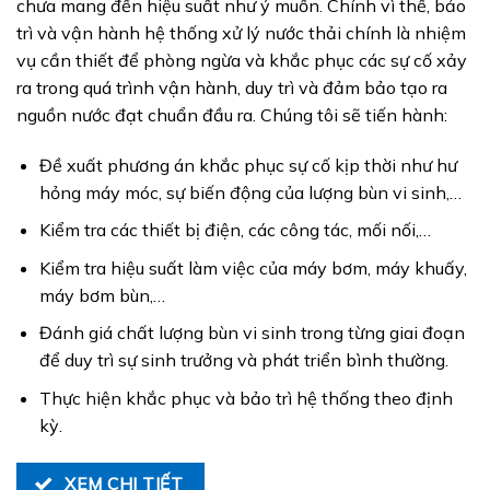
chưa mang đến hiệu suất như ý muốn. Chính vì thế, bảo
trì và vận hành hệ thống xử lý nước thải chính là nhiệm
vụ cần thiết để phòng ngừa và khắc phục các sự cố xảy
ra trong quá trình vận hành, duy trì và đảm bảo tạo ra
nguồn nước đạt chuẩn đầu ra. Chúng tôi sẽ tiến hành:
Đề xuất phương án khắc phục sự cố kịp thời như hư
hỏng máy móc, sự biến động của lượng bùn vi sinh,…
Kiểm tra các thiết bị điện, các công tác, mối nối,…
Kiểm tra hiệu suất làm việc của máy bơm, máy khuấy,
máy bơm bùn,…
Đánh giá chất lượng bùn vi sinh trong từng giai đoạn
để duy trì sự sinh trưởng và phát triển bình thường.
Thực hiện khắc phục và bảo trì hệ thống theo định
kỳ.
XEM CHI TIẾT