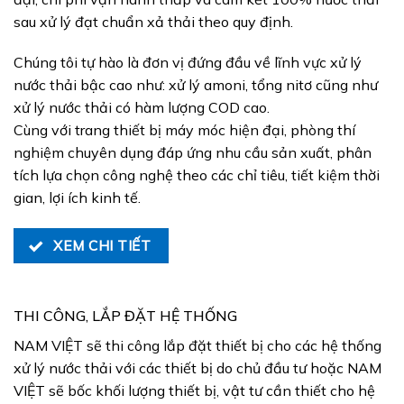
sau xử lý đạt chuẩn xả thải theo quy định.
Chúng tôi tự hào là đơn vị đứng đầu về lĩnh vực xử lý
nước thải bậc cao như: xử lý amoni, tổng nitơ cũng như
xử lý nước thải có hàm lượng COD cao.
Cùng với trang thiết bị máy móc hiện đại, phòng thí
nghiệm chuyên dụng đáp ứng nhu cầu sản xuất, phân
tích lựa chọn công nghệ theo các chỉ tiêu, tiết kiệm thời
gian, lợi ích kinh tế.
XEM CHI TIẾT
THI CÔNG, LẮP ĐẶT HỆ THỐNG
NAM VIỆT sẽ thi công lắp đặt thiết bị cho các hệ thống
xử lý nước thải với các thiết bị do chủ đầu tư hoặc NAM
VIỆT sẽ bốc khối lượng thiết bị, vật tư cần thiết cho hệ