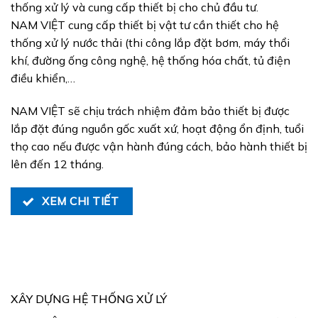
thống xử lý và cung cấp thiết bị cho chủ đầu tư.
NAM VIỆT cung cấp thiết bị vật tư cần thiết cho hệ
thống xử lý nước thải (thi công lắp đặt bơm, máy thổi
khí, đường ống công nghệ, hệ thống hóa chất, tủ điện
điều khiển,…
NAM VIỆT sẽ chịu trách nhiệm đảm bảo thiết bị được
lắp đặt đúng nguồn gốc xuất xứ, hoạt động ổn định, tuổi
thọ cao nếu được vận hành đúng cách, bảo hành thiết bị
lên đến 12 tháng.
XEM CHI TIẾT
XÂY DỰNG HỆ THỐNG XỬ LÝ