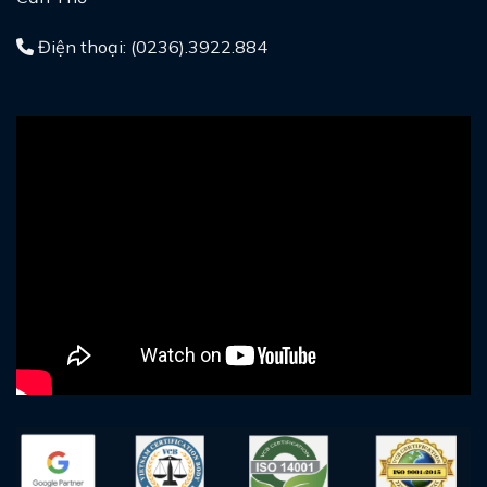
Điện thoại: (0236).3922.884